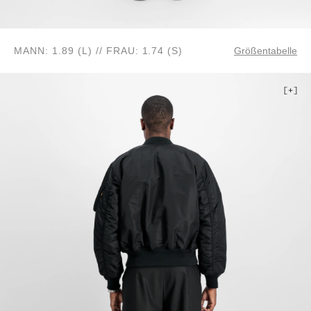
MANN: 1.89 (L) // FRAU: 1.74 (S)
Größentabelle