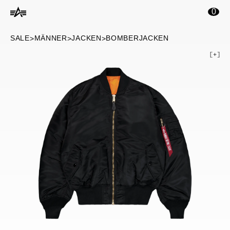
inhalt springen
0
SALE
MÄNNER
JACKEN
BOMBERJACKEN
>
>
>