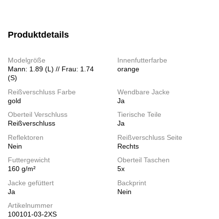
Produktdetails
Modelgröße
Innenfutterfarbe
Mann: 1.89 (L) // Frau: 1.74
orange
(S)
Reißverschluss Farbe
Wendbare Jacke
gold
Ja
Oberteil Verschluss
Tierische Teile
Reißverschluss
Ja
Reflektoren
Reißverschluss Seite
Nein
Rechts
Futtergewicht
Oberteil Taschen
160 g/m²
5x
Jacke gefüttert
Backprint
Ja
Nein
Artikelnummer
100101-03-2XS